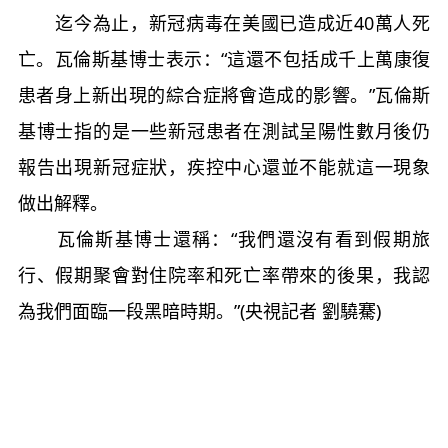
迄今為止，新冠病毒在美國已造成近40萬人死
亡。瓦倫斯基博士表示：“這還不包括成千上萬康復
患者身上新出現的綜合症將會造成的影響。”瓦倫斯
基博士指的是一些新冠患者在測試呈陽性數月後仍
報告出現新冠症狀，疾控中心還並不能就這一現象
做出解釋。
瓦倫斯基博士還稱：“我們還沒有看到假期旅
行、假期聚會對住院率和死亡率帶來的後果，我認
為我們面臨一段黑暗時期。”(央視記者 劉驍騫)