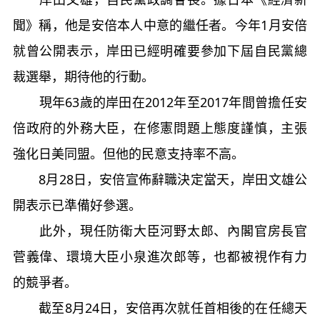
聞》稱，他是安倍本人中意的繼任者。今年1月安倍
就曾公開表示，岸田已經明確要參加下屆自民黨總
裁選舉，期待他的行動。
現年63歲的岸田在2012年至2017年間曾擔任安
倍政府的外務大臣，在修憲問題上態度謹慎，主張
強化日美同盟。但他的民意支持率不高。
8月28日，安倍宣佈辭職決定當天，岸田文雄公
開表示已準備好參選。
此外，現任防衛大臣河野太郎、內閣官房長官
菅義偉、環境大臣小泉進次郎等，也都被視作有力
的競爭者。
截至8月24日，安倍再次就任首相後的在任總天