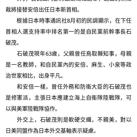
裁將接替安倍出任日本新首相。
根據日本時事通訊社8月初的民調顯示，在下任
首相人選支持率中排名第一的是自民黨前幹事長石
破茂。
石破茂現年63歲，父親曾任鳥取縣知事，母親
是一名教師，和自民黨內的安倍、麻生、小泉等政
治世家相比，出身平凡。
和安倍一樣，曾任外務和防衛大臣的石破茂也
是修憲派，主張日本應建立海上自衛隊陸戰隊，可
以與美軍陸戰隊協作。
外交上，石破茂則是軟硬交織，不親美，對以
日美同盟作為日本外交基軸表示疑慮。