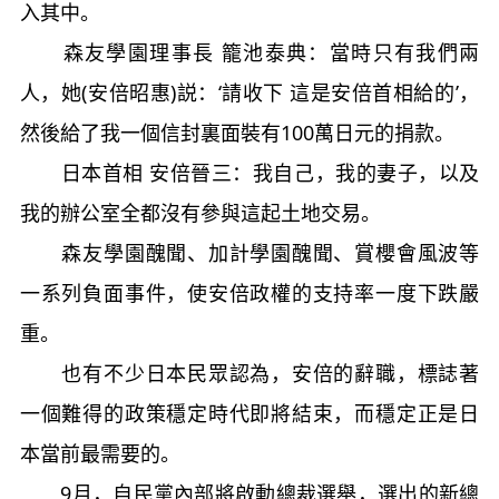
入其中。
森友學園理事長 籠池泰典：當時只有我們兩
人，她(安倍昭惠)説：‘請收下 這是安倍首相給的’，
然後給了我一個信封裏面裝有100萬日元的捐款。
日本首相 安倍晉三：我自己，我的妻子，以及
我的辦公室全都沒有參與這起土地交易。
森友學園醜聞、加計學園醜聞、賞櫻會風波等
一系列負面事件，使安倍政權的支持率一度下跌嚴
重。
也有不少日本民眾認為，安倍的辭職，標誌著
一個難得的政策穩定時代即將結束，而穩定正是日
本當前最需要的。
9月，自民黨內部將啟動總裁選舉，選出的新總