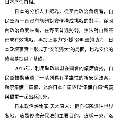
日本歷任首相。
日本的分析人士認為，從黨內政治角度看，自
民黨內一直沒有能夠對安倍構成挑戰的對手。從國
內政治角度來看，在野黨普遍勢弱，無法對自民黨
形成有效挑戰，再加上實力“外援”公明黨的助力，日
本政壇事實上形成了“安倍獨大”的局面，也為安倍的
修憲夢提供了基礎。
2015年，利用執政聯盟在國會的議席優勢，自
民黨推動通過了一系列具有爭議性的新安保法案，
解禁集體自衛權，允許日本自衛隊以“集體自衛”名義
與盟軍一起出兵海外。
日本政治評論家 天木直人：把自衛隊派往世界
各地，這是修改安保法的主要目的。這樣一來，迄