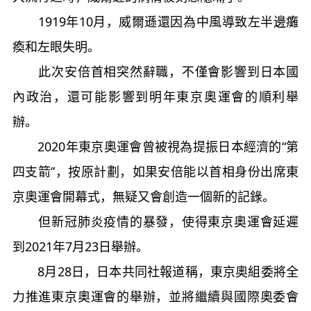
1919年10月，威爾遜還因為中風導致左半邊癱
瘓和左眼失明。
此次安倍首相突然辭職，不僅會影響到日本國
內政治，還可能影響到明年東京奧運會的順利舉
辦。
2020年東京奧運會曾被視為提振日本經濟的“第
四支箭”，按原計劃，如果安倍能以首相身份出席東
京奧運會開幕式，無疑又會創造一個新的記錄。
但新冠肺炎疫情的暴發，使得東京奧運會延遲
到2021年7月23日舉辦。
8月28日，日本共同社報道稱，東京奧組委將全
力推進東京奧運會的舉辦，並將繼續與國際奧委會