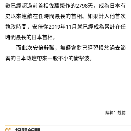
數已經超過前首相佐藤榮作的2798天，成為日本有
史以來連續在任時間最長的首相。如果計入他首次
執政時間，安倍從2019年11月就已經成為累計在任
時間最長的日本首相。
而此次安倍辭職，無疑會對已經習慣於過去節
奏的日本政壇帶來一股不小的衝擊波。
編輯：魏倩
相關新聞