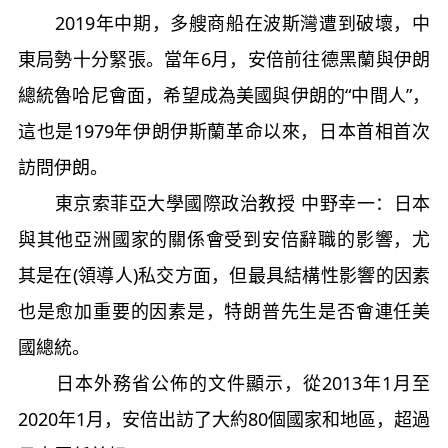
2019年中期，多艘商船在波斯灣遭到破壞，中
東局勢十分緊張。當年6月，安倍前往德黑蘭與伊朗
總統魯哈尼會面，希望成為美國與伊朗的“中間人”，
這也是1979年伊朗伊斯蘭革命以來，日本首相首次
訪問伊朗。
東京索菲亞大學國際政治教授 中野幸一：日本
與其他亞洲國家的關係會受到安倍辭職的影響，尤
其是在(領導人)私交方面，但最具結構性影響的因素
也是愈加重要的因素是，特朗普先生是否會連任美
國總統。
日本外務省公佈的文件顯示，從2013年1月至
2020年1月，安倍出訪了大約80個國家和地區，超過