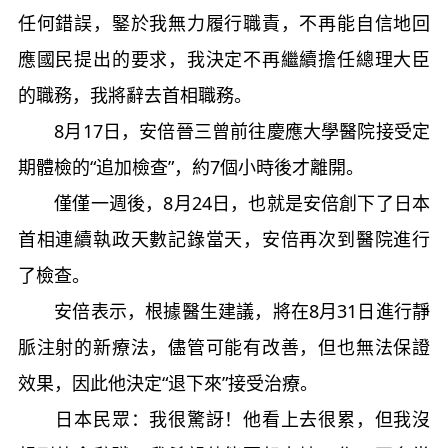
任何錯誤，鋻於我無力履行職責，不再能自信地回
應國民提出的要求，我決定不再繼續擔任總理大臣
的職務，我將辭去首相職務。
8月17日，安倍晉三曾前往慶應大學醫院接受定
期體檢的“追加檢查”，約7個小時後才離開。
僅僅一週後，8月24日，也就是安倍創下了日本
首相連續執政天數記錄當天，安倍再次到醫院進行
了檢查。
安倍表示，根據醫生建議，將在8月31日進行靜
脈注射的新療法，儘管可能有改善，但也無法保證
效果，因此他決定“退下來”接受治療。
日本民眾：我很驚訝！他看上去很累，但我沒