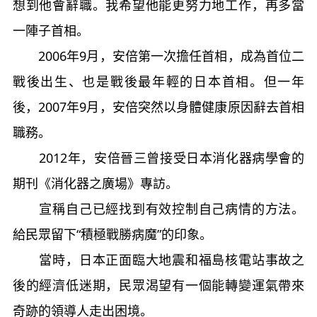
想到他會辭職。我希望他能更努力地工作，再多當
一陣子首相。
2006年9月，安倍第一次擔任首相，成為首位二
戰後出生、也是戰後最年輕的日本首相。但一年
後，2007年9月，安倍突然以身體健康原因辭去首相
職務。
2012年，安倍晉三曾接受日本消化器病學會的
期刊《消化器之廣場》專訪。
宣稱自己已經找到有效控制自己病情的方法。
給民眾留下“積極戰勝病魔”的印象。
當時，日本正面臨大地震和福島核電站事故之
後的經濟低迷期，民眾渴望有一個能轉變運氣帶來
奇跡的領導人走出困境。