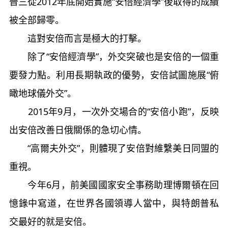
晉三從2012年底開始實施“安倍經濟學”後取得的成績
被全部歸零。
這對安倍而言是極大的打擊。
除了“安倍經濟學”，外交突破也是安倍的一個重
要發力點。利用長期執政的優勢，安倍試圖施展“俯
瞰地球儀外交”。
2015年9月，一次外交場合的“安倍小跑”，反映
出安倍改善日俄關係的急切心情。
“高爾夫外交”，則體現了安倍對維繫美日同盟的
重視。
今年6月，前美國國家安全事務助理博爾頓在回
憶錄中寫道，在世界各國領導人當中，與特朗普私
交最好的就是安倍。