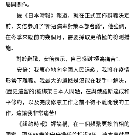
展開闔作。
據《日本時報》報道，就在正式宣佈辭職決定
前，安倍參加了“新冠病毒對策本部會議”，他強調，
在冬季來臨前的幾個月，需要採取更積極的檢測措
施。
對於辭職，安倍表示，自己感到“極為痛苦”。
安倍：我衷心地向全國人民道歉，我將在疫情
形勢下離職。我最大的遺憾是沒能在我手中解決，
(歷史遺留的)被綁架日本人問題，在與俄羅斯達成和
平條約，以及完成修憲工作之前不得不離開我的工
作，這讓我非常痛苦！
《紐約時報》評論稱，在一個頻繁更換首相的
國家，現年65歲的安倍擔任首相近8年，這本身就是