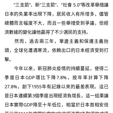
“三支箭”、新“三支箭”、“社會 5.0”等改革舉措讓
日本的失業率出現下降，居民收入有所增多，儘管
總體而言幅度不大，而且一些舉措受到爭議，但經
濟數據的變化讓他贏得了不少選民的支持。
然而，過去兩三年，單邊主義和保護主義抬
頭，全球化遭遇寒流，依賴出口的日本經濟受到打
擊。
今年以來，新冠肺炎疫情的持續蔓延，使得二
季度日本GDP環比下降7.8%，按年率計算下降
27.8%，創下1955年有記錄以來的最差表現。這已
是日本連續第3個季度出現經濟負增長，這一結果讓
日本實際GDP降至十年低位，相當於日本首相安倍