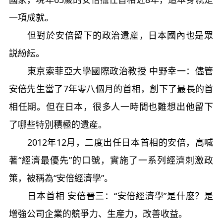
一項成就。
但對於安倍留下的政治遺産，日本國內也是眾
説紛紜。
東京索菲亞大學國際政治教授 中野幸一：儘管
安倍先生當了7年零八個月的首相，創下了最長的首
相任期。但在日本，很多人一時間也難想出他留下
了哪些特別積極的遺産。
2012年12月，二度出任日本首相的安倍，高喊
著“經濟最優先”的口號，實施了一系列經濟刺激政
策，被稱為“安倍經濟學”。
日本首相 安倍晉三：“安倍經濟學”是什麼？是
增強公司企業的競爭力、生産力，改善收益。