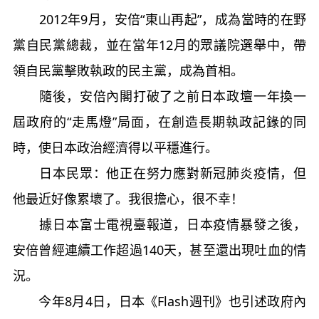
2012年9月，安倍“東山再起”，成為當時的在野
黨自民黨總裁，並在當年12月的眾議院選舉中，帶
領自民黨擊敗執政的民主黨，成為首相。
隨後，安倍內閣打破了之前日本政壇一年換一
屆政府的“走馬燈”局面，在創造長期執政記錄的同
時，使日本政治經濟得以平穩進行。
日本民眾：他正在努力應對新冠肺炎疫情，但
他最近好像累壞了。我很擔心，很不幸！
據日本富士電視臺報道，日本疫情暴發之後，
安倍曾經連續工作超過140天，甚至還出現吐血的情
況。
今年8月4日，日本《Flash週刊》也引述政府內