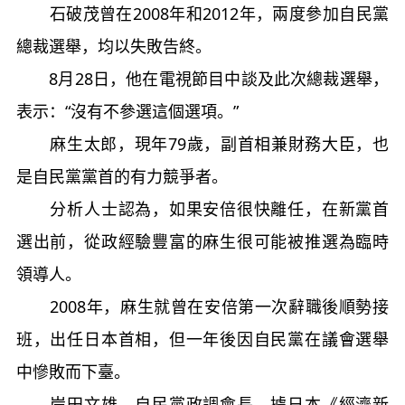
石破茂曾在2008年和2012年，兩度參加自民黨
總裁選舉，均以失敗告終。
8月28日，他在電視節目中談及此次總裁選舉，
表示：“沒有不參選這個選項。”
麻生太郎，現年79歲，副首相兼財務大臣，也
是自民黨黨首的有力競爭者。
分析人士認為，如果安倍很快離任，在新黨首
選出前，從政經驗豐富的麻生很可能被推選為臨時
領導人。
2008年，麻生就曾在安倍第一次辭職後順勢接
班，出任日本首相，但一年後因自民黨在議會選舉
中慘敗而下臺。
岸田文雄，自民黨政調會長。據日本《經濟新