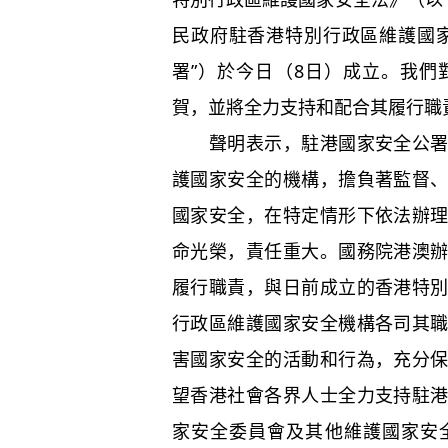
民政府駐香港特別行政區維護國
署”）於今日（8日）成立。我
賀，並將全力支持和配合其履行職
聲明表示，駐港國家安全公署是
護國家安全的機構，擔負著監督
國家安全，在特定情形下依法辦
命光榮，責任重大。國務院港澳
履行職責，與日前成立的香港特
行政區維護國家安全機構各司其
害國家安全的活動和行為，充分
望香港社會各界人士全力支持駐
家安全委員會及其他維護國家安