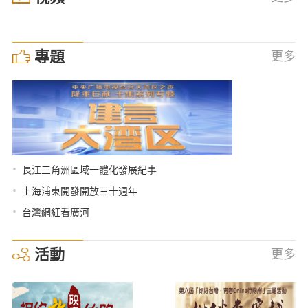
專題
更多
•
長江三角洲區域一體化發展紀事
•
上海浦東開發開放三十週年
•
台灣網紅看廣河
活動
更多