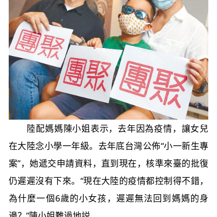
陸配媽媽陳小姐表示，去年因為疫情，讓女兒
在大陸念小學一年級。去年底台灣公佈“小一新生專
案”，她遞交申請資料，直到現在，核準來臺的批復
仍遲遲沒有下來。“現在大陸的疫情都控制得不錯，
為什麼一個6歲的小女孩，遲遲無法回到媽媽的身
邊？”陳小姐難過地説。