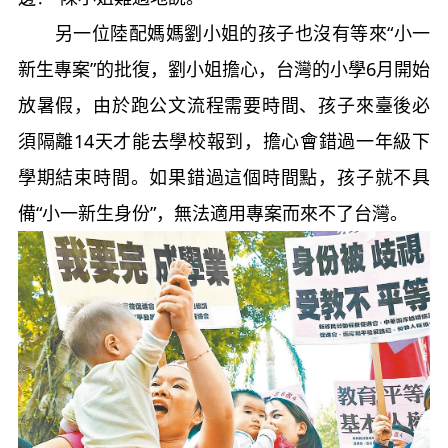
另一位陸配媽媽劉小姐的孩子也沒有等來“小一
新生專案”的批復，劉小姐擔心，台灣的小學6月開始
放暑假，由於跑公文流程需要時間、孩子來臺後必
須隔離14天才能去學校報到，擔心會錯過一年級下
學期結束時間。如果錯過這個時間點，孩子就不具
備“小一新生身份”，無法適用專案而來不了台灣。