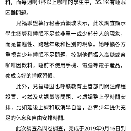
料，而每週喝1杯以上咖啡的學生中，35.1%有睡眠
困難問題。
兒福聯盟執行秘書黃韻璇表示，此次調查顯示
學生疲勞和睡眠不足並非單一或少部分人的現象，
而是普遍性、跨越年級和性別的現象。她呼籲各方
重視青少年睡眠不足問題，控制他們攝入高糖或含
咖啡因飲料，睡前不使用手機、電腦等電子産品，
養成良好的睡眠習慣。
此外，兒福聯盟也呼籲教育主管部門關注課程
設置、考試及功課量等問題，考慮調整上學時間安
排，比如延後上課和取消早自習，為青少年提供充
足的休息和自由安排時間。
此次調查為問卷調查，完成于2019年9月16日到