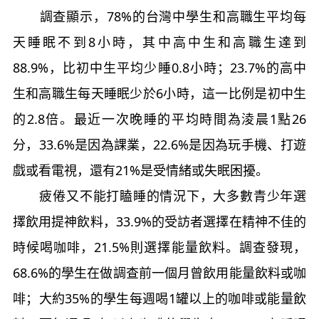
調查顯示，78%的台灣中學生和高職生平均每
天睡眠不到8小時，其中高中生和高職生達到
88.9%，比初中生平均少睡0.8小時；23.7%的高中
生和高職生每天睡眠少於6小時，這一比例是初中生
的2.8倍。最近一次晚睡的平均時間為淩晨1點26
分，33.6%是因為課業，22.6%是因為玩手機、打遊
戲或看電視，還有21%是受情緒或失眠困擾。
疲倦又不能打瞌睡的情況下，大多數青少年選
擇飲用提神飲料，33.9%的受訪者選擇在精神不佳的
時候喝咖啡，21.5%則選擇能量飲料。調查發現，
68.6%的學生在做調查前一個月曾飲用能量飲料或咖
啡；大約35%的學生每週喝1罐以上的咖啡或能量飲