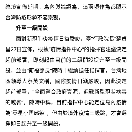
繞境宣佈延期。島內輿論認為，這兩項作為都顯示
台灣防疫形勢不容樂觀。
升至一級開設
面對新冠肺炎疫情日益嚴峻，臺“行政院長”蘇貞
昌27日宣佈，根據“疫情指揮中心”的指揮官建議決定
超前部署，即刻起由目前的二級開設提升至一級開
設，並由“衛福部長”陳時中繼續擔任指揮官。台灣地
區領導人蔡英文稱，國際疫情日漸嚴峻，因此決定
超前部署，“全面整合政府資源，迎戰新型冠狀病毒
的威脅”。陳時中稱，目前指揮中心能定位島內疫情
為“零星小區感染”，但由於境外疫情三級跳，才會選
擇即日起升至一級開設。