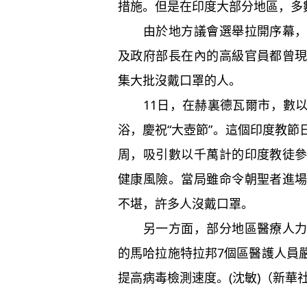
措施。但是在印度大部分地區，多
由於地方議會選舉拉開序幕，競
及政府部長在內的高級官員都曾
集大批沒戴口罩的人。
11日，在赫裏德瓦爾市，數以
浴，慶祝“大壺節”。這個印度教
周，吸引數以千萬計的印度教徒
健康風險。當局雖命令朝聖者進
不堪，許多人沒戴口罩。
另一方面，部分地區醫療人力資
的馬哈拉施特拉邦7個區醫護人員
提高病毒檢測速度。(沈敏)（新華