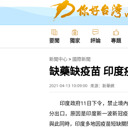
要聞
獨家
評論
專題
新聞中心
>
國際新聞
缺藥缺疫苗 印度
2021-04-13 10:09:00
來源：新華網
印度政府11日下令，禁止境內
分出口，原因是印度新一波新冠
與此同時，印度多地因疫苗短缺關