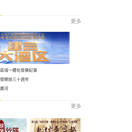
更多
區域一體化發展紀事
發開放三十週年
廣河
更多