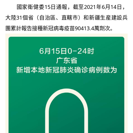
國家衛健委15日通報，截至2021年6月14日，
大陸31個省（自治區、直轄市）和新疆生産建設兵
團累計報告接種新冠病毒疫苗90413.4萬劑次。