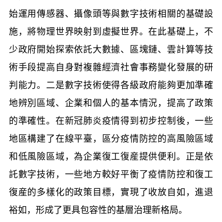
始運用傳感器、攝像頭等與數字技術相關的基礎設
施，將物理世界映射到虛擬世界。在此基礎上，不
少政府開始探索依託大數據、區塊鏈、雲計算等技
術手段提高自身對複雜經濟社會事務變化發展的研
判能力。二是數字技術使得各級政府能夠更加準確
地辨別區域、企業和個人的基本情況，提高了政策
的準確性。在新冠肺炎疫情得到初步控制後，一些
地區構建了在線平臺，區分疫情防控的高風險區域
和低風險區域，為企業復工復産提供便利。正是依
託數字技術，一些地方較好平衡了疫情防控和復工
復産的多樣化的政策目標，實現了收放自如，進退
裕如，形成了更具包容性的基層治理新格局。