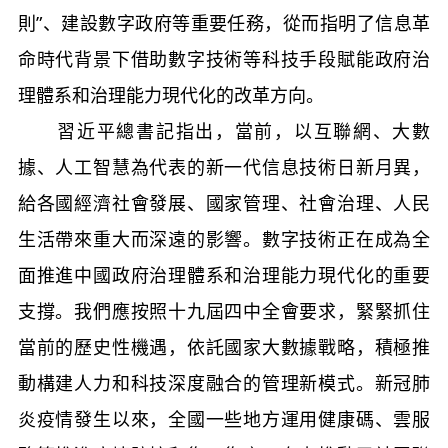
則”、建設數字政府等重要任務，從而指明了信息革
命時代背景下借助數字技術等科技手段賦能政府治
理體系和治理能力現代化的改革方向。
習近平總書記指出，當前，以互聯網、大數
據、人工智慧為代表的新一代信息技術日新月異，
給各國經濟社會發展、國家管理、社會治理、人民
生活帶來重大而深遠的影響。數字技術正在成為全
面推進中國政府治理體系和治理能力現代化的重要
支撐。我們應按照十九屆四中全會要求，緊緊抓住
當前的歷史性機遇，依託國家大數據戰略，積極推
動構建人力和科技深度融合的管理新模式。新冠肺
炎疫情發生以來，全國一些地方運用健康碼、雲服