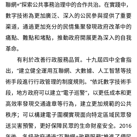
聯網+”探索公共事務治理中的合作共治。在實踐中，
數字技術為更加廣泛、深入的公民參與提供了重要
渠道，通過更加充分的民情集聚發現政府改革中的
痛點、難點和堵點，推動政府開展更為深入的自我
革命。
有利於改善行政服務品質。十九屆四中全會指
出，“建立健全運用互聯網、大數據、人工智慧等技
術手段進行行政管理的制度規則。”依託數字技術手
段，地方政府可以建立“電子巡警”，以更低成本和更
高效率發現交通違章等行為，建立更加規範的公共
秩序；可以構建電子圍欄實現面向特定區域民眾發
送災害預警，更好保障民眾的生命財産安全。2016
年後，各級政府通過“互聯網+政務服務”推進了便民