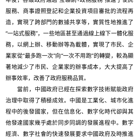
服務、商事證照登記和企業投資項目審批的流程再
造，實現了跨部門的數據共享等，實質性地推進了
“一站式服務”，一些地區甚至通過線上線下一體化服
務，以網上辦、移動辦等為載體，實現了市民、企
業家從“最多跑一次”向“一次不用跑”的轉變，較為顯
著地減少了市民、企業家的辦事成本，大大提高了
辦事效率，改善了政府服務品質。
當前，中國政府已經在探索數字技術賦能政府
治理中取得了積極成效。中國是工業化、城市化進
程中的後發國家，但在信息化、數字化時代卻與其
他發達國家幾乎處於同步同調的發展進程中。數字
經濟、數字社會的快速發展要求中國政府及時推進