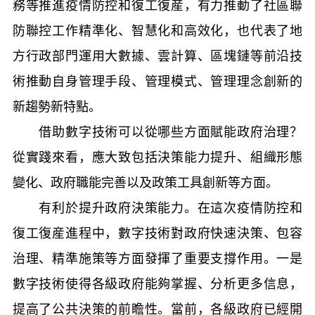
務等推進疫情防控和復工復産，有力推動了社區聯
防聯控工作精準化、智慧化和高效化，也代表了地
方行政部門運用大數據、雲計算、區塊鏈等前沿技
術推動自身管理手段、管理模式、管理理念創新的
新趨勢新特點。
借助數字技術可以從哪些方面賦能政府治理？
從實踐來看，應大致包括決策能力提升、組織形態
變化、政府職能完善以及政策工具創新等方面。
有利於提升政府決策能力。在這次疫情防控和
復工復産進程中，數字技術對政府快速決策、包容
治理、精準施策等方面發揮了重要支撐作用。一是
數字技術使得各級政府能夠掌握、分析更多信息，
提高了公共決策的前瞻性。當前，各級政府已經開