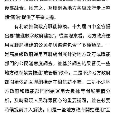
後臺融合。換言之，互聯網為地方各級政府走上整
體“智治”提供了平臺支撐。
有利於推動政府職能轉換。十九屆四中全會提
出要“推進數字政府建設”。從實際來看，地方政府運
用互聯網構建的公民參與渠道包含了多種類型。一
是高層級政府運用互聯網開展針對地方政府或職能
部門的公民滿意度調查，並基於調查結果督促一些
地方政府紮實推進“放管服”改革。二是不少地方政府
都開始依託互聯網構建在線信訪平臺。三是不少地
方政府和職能部門開始運用大數據等開展輿情分
析，及時發現人民群眾關心的重要議題，並在必要
時候提前介入解決。四是一些地方政府開始運用“互