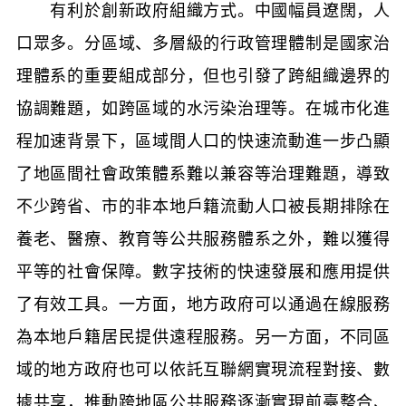
有利於創新政府組織方式。中國幅員遼闊，人
口眾多。分區域、多層級的行政管理體制是國家治
理體系的重要組成部分，但也引發了跨組織邊界的
協調難題，如跨區域的水污染治理等。在城市化進
程加速背景下，區域間人口的快速流動進一步凸顯
了地區間社會政策體系難以兼容等治理難題，導致
不少跨省、市的非本地戶籍流動人口被長期排除在
養老、醫療、教育等公共服務體系之外，難以獲得
平等的社會保障。數字技術的快速發展和應用提供
了有效工具。一方面，地方政府可以通過在線服務
為本地戶籍居民提供遠程服務。另一方面，不同區
域的地方政府也可以依託互聯網實現流程對接、數
據共享，推動跨地區公共服務逐漸實現前臺整合、