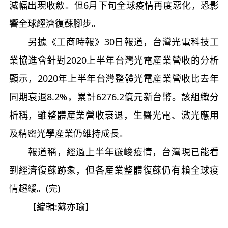
減幅出現收斂。但6月下旬全球疫情再度惡化，恐影
響全球經濟復蘇腳步。
另據《工商時報》30日報道，台灣光電科技工
業協進會針對2020上半年台灣光電産業營收的分析
顯示，2020年上半年台灣整體光電産業營收比去年
同期衰退8.2%，累計6276.2億元新台幣。該組織分
析稱，雖整體産業營收衰退，生醫光電、激光應用
及精密光學産業仍維持成長。
報道稱，經過上半年嚴峻疫情，台灣現已能看
到經濟復蘇跡象，但各産業整體復蘇仍有賴全球疫
情趨緩。(完)
【編輯:蘇亦瑜】