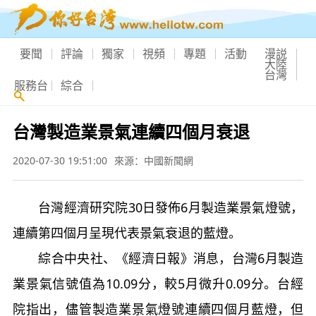
要聞
評論
獨家
視頻
專題
活動
漫説
大陸
台灣
服務台
綜合
台灣製造業景氣連續四個月衰退
2020-07-30 19:51:00
來源：中國新聞網
台灣經濟研究院30日發佈6月製造業景氣燈號，
連續第四個月呈現代表景氣衰退的藍燈。
綜合中央社、《經濟日報》消息，台灣6月製造
業景氣信號值為10.09分，較5月微升0.09分。台經
院指出，儘管製造業景氣燈號連續四個月藍燈，但