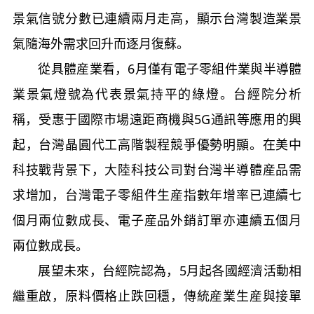
景氣信號分數已連續兩月走高，顯示台灣製造業景
氣隨海外需求回升而逐月復蘇。
從具體産業看，6月僅有電子零組件業與半導體
業景氣燈號為代表景氣持平的綠燈。台經院分析
稱，受惠于國際市場遠距商機與5G通訊等應用的興
起，台灣晶圓代工高階製程競爭優勢明顯。在美中
科技戰背景下，大陸科技公司對台灣半導體産品需
求增加，台灣電子零組件生産指數年增率已連續七
個月兩位數成長、電子産品外銷訂單亦連續五個月
兩位數成長。
展望未來，台經院認為，5月起各國經濟活動相
繼重啟，原料價格止跌回穩，傳統産業生産與接單