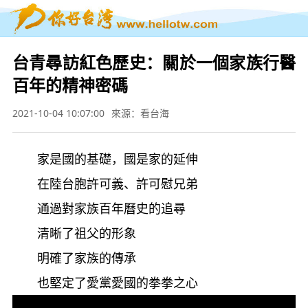
台青尋訪紅色歷史：關於一個家族行醫
百年的精神密碼
2021-10-04 10:07:00
來源：看台海
家是國的基礎，國是家的延伸
在陸台胞許可義、許可慰兄弟
通過對家族百年曆史的追尋
清晰了祖父的形象
明確了家族的傳承
也堅定了愛黨愛國的拳拳之心