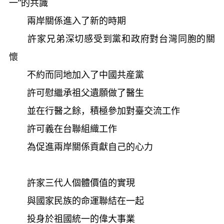
一”的共識
兩岸關係進入了新的時期
許家兄弟深切感受到黨和政府對台灣同胞的關
懷
不約而同地加入了中國共産黨
許可慰繼承祖父遺願做了醫生
並在行醫之餘，積極參加對臺交流工作
許可義在台聯組織工作
為促進兩岸關係貢獻自己的心力
許家三代人個體價值的實現
與國家民族的命運聯結在一起
投身於祖國統一的偉大事業