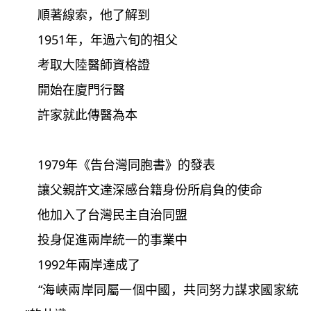
順著線索，他了解到
1951年，年過六旬的祖父
考取大陸醫師資格證
開始在廈門行醫
許家就此傳醫為本
1979年《告台灣同胞書》的發表
讓父親許文達深感台籍身份所肩負的使命
他加入了台灣民主自治同盟
投身促進兩岸統一的事業中
1992年兩岸達成了
“海峽兩岸同屬一個中國，共同努力謀求國家統