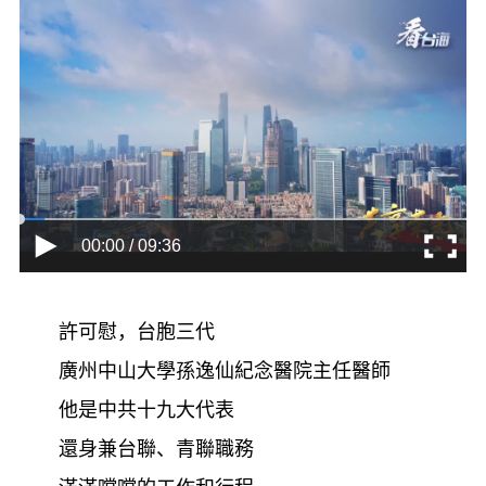
00:00 / 09:36
許可慰，台胞三代
廣州中山大學孫逸仙紀念醫院主任醫師
他是中共十九大代表
還身兼台聯、青聯職務