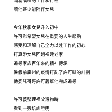
滿滿噹噹的工作和行程
讓他甚少能陪伴女兒
今年秋季女兒升入初中
許可慰希望女兒在重要的人生節點
感受和理解自己全力以赴工作的初心
打算帶女兒回趟福建老家
追尋家族百年來的精神傳承
暑假前廣州的疫情打亂了許可慰的計劃
他委託哥哥許可義幫他完成追尋
許可義整理祖父遺物時
看到一張培訓證明