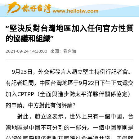
“堅決反對台灣地區加入任何官方性質
的協議和組織”
2021-09-24 14:30:00
來源：看台海
9月23日，外交部發言人趙立堅主持例行記者會。
有記者提問，中國台灣地區于9月22日下午正式遞交
加入CPTPP（全面與進步跨太平洋夥伴關係協定）
的申請。中方對此有何評論？
對此，趙立堅表示，世界上只有一個中國，台
灣地區是中國不可分割的一部分。一個中國原則是
公認的國際關係準則和國際社會普遍共識。我們堅