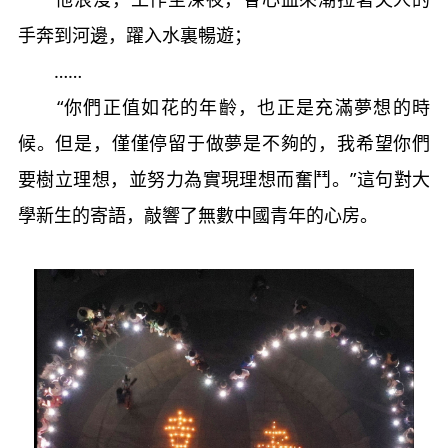
手奔到河邊，躍入水裏暢遊；
……
“你們正值如花的年齡，也正是充滿夢想的時
候。但是，僅僅停留于做夢是不夠的，我希望你們
要樹立理想，並努力為實現理想而奮鬥。”這句對大
學新生的寄語，敲響了無數中國青年的心房。