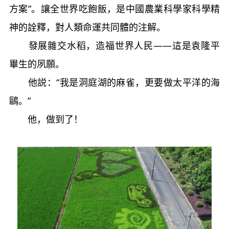
方案”。讓全世界吃飽飯，是中國農業科學家科學精
神的詮釋，對人類命運共同體的注解。
發展雜交水稻，造福世界人民——這是袁隆平
畢生的夙願。
他説：“我是洞庭湖的麻雀，更要做太平洋的海
鷗。”
他，做到了！