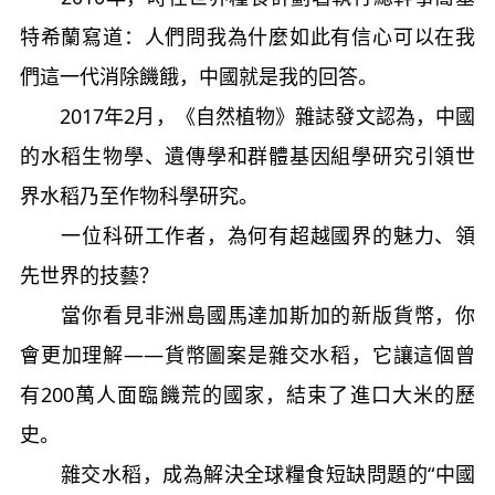
特希蘭寫道：人們問我為什麼如此有信心可以在我
們這一代消除饑餓，中國就是我的回答。
2017年2月，《自然植物》雜誌發文認為，中國
的水稻生物學、遺傳學和群體基因組學研究引領世
界水稻乃至作物科學研究。
一位科研工作者，為何有超越國界的魅力、領
先世界的技藝？
當你看見非洲島國馬達加斯加的新版貨幣，你
會更加理解——貨幣圖案是雜交水稻，它讓這個曾
有200萬人面臨饑荒的國家，結束了進口大米的歷
史。
雜交水稻，成為解決全球糧食短缺問題的“中國