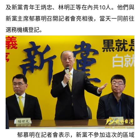
及新黨青年王炳忠、林明正等在內共10人。他們與
新黨主席郁慕明召開記者會亮相後，當天一同前往
選務機構登記。
郁慕明在記者會表示，新黨不參加這次的區域