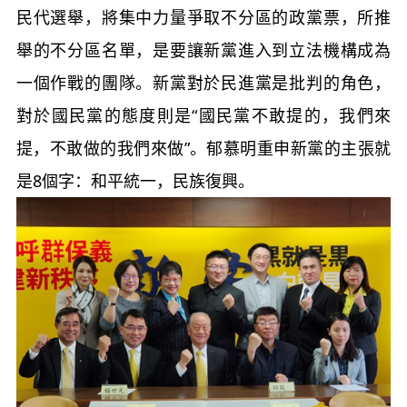
民代選舉，將集中力量爭取不分區的政黨票，所推
舉的不分區名單，是要讓新黨進入到立法機構成為
一個作戰的團隊。新黨對於民進黨是批判的角色，
對於國民黨的態度則是“國民黨不敢提的，我們來
提，不敢做的我們來做”。郁慕明重申新黨的主張就
是8個字：和平統一，民族復興。