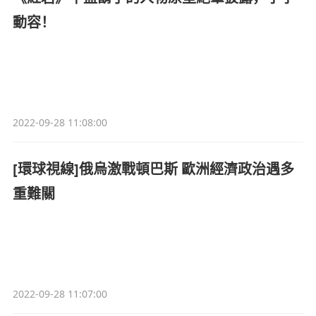
動容！
2022-09-28 11:08:00
[環球視線]俄烏激戰頓巴斯 歐洲經濟政治遇多
重難關
2022-09-28 11:07:00