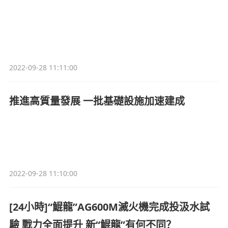
2022-09-28 11:11:00
推進高質量發展 一批基礎設施加速建成
2022-09-28 11:10:00
[24小時]“鯤龍”AG600M滅火機完成投汲水試
驗 戰力全面提升 新“鯤龍”有何不同？