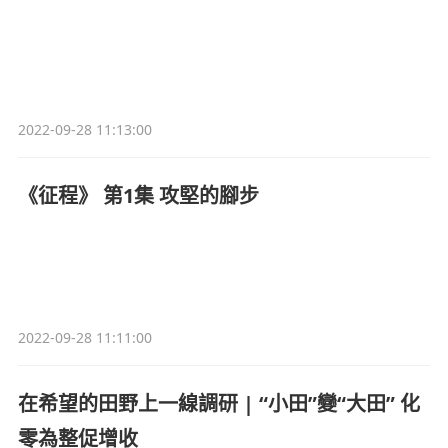
2022-09-28 11:13:00
《征程》 第1集 攻堅的腳步
2022-09-28 11:11:00
在希望的田野上一線調研 | “小田”變“大田” 化
零為整促增收