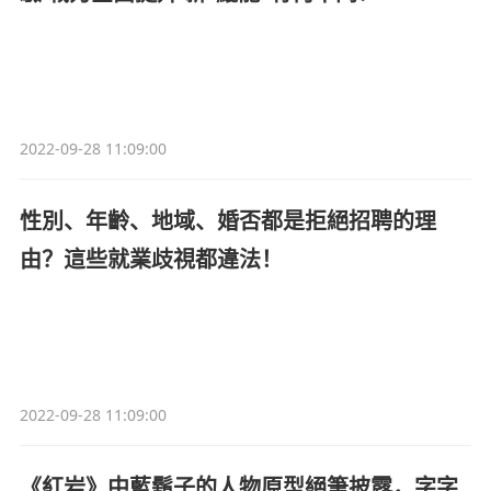
2022-09-28 11:09:00
性別、年齡、地域、婚否都是拒絕招聘的理
由？這些就業歧視都違法！
2022-09-28 11:09:00
《紅岩》中藍鬍子的人物原型絕筆披露，字字