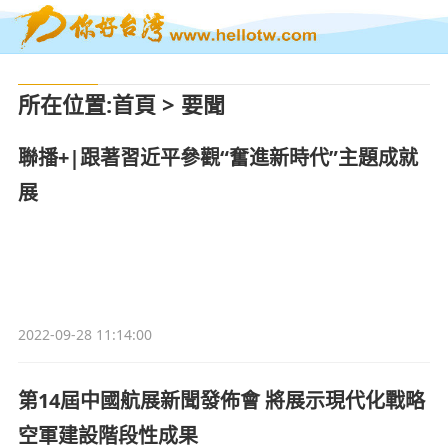
所在位置
:
首頁
>
要聞
聯播+|跟著習近平參觀“奮進新時代”主題成就
展
2022-09-28 11:14:00
第14屆中國航展新聞發佈會 將展示現代化戰略
空軍建設階段性成果