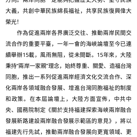
大義，共創中華民族綿長福祉，共享民族復興偉大
榮光！
作為促進兩岸各界廣泛交往、推動兩岸民間交
流合作的重要平臺，一年一會的海峽論壇至今已連
續舉辦15載，風雨無阻，從未間斷。15年來，大陸
秉持“兩岸一家親”理念，始終尊重、關愛、造福台灣
同胞，推出一系列促進兩岸經濟文化交流合作、深
化兩岸各領域融合發展、增進台灣同胞福祉的制度
和政策。在本屆論壇上，大陸方面宣佈，中共中
央、國務院制定《關於支持福建探索海峽兩岸融合
發展新路建設兩岸融合發展示範區的意見》，將以
福建先行先試，推動兩岸融合發展向更寬領域、更