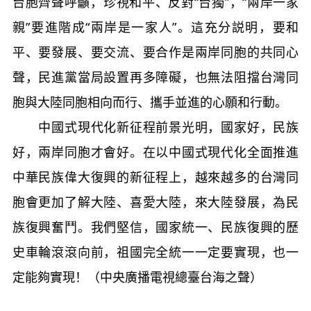
台胞齊聲呼籲，珍視和平、反對“台獨”，“兩岸一家
親”要進階成“兩岸是一家人”。這充分説明，要和
平、要發展、要交流、要合作是兩岸同胞的共同心
聲，民進黨當局設置再多障礙，也無法阻擋台灣同
胞與大陸同胞相向而行、攜手並進的心願和行動。
中國式現代化新征程前景光明，國家好，民族
好，兩岸同胞才會好。在以中國式現代化全面推進
中華民族偉大復興的新征程上，越來越多的台灣同
胞會更加了解大陸、喜愛大陸，來大陸發展，為民
族復興奮鬥。我們堅信，國家統一、民族復興的歷
史車輪滾滾向前，祖國完全統一一定要實現，也一
定能夠實現！（中央廣播電視總臺台海之聲）