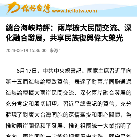
總台海峽時評：兩岸擴大民間交流、深
化融合發展，共享民族復興偉大榮光
2023-06-19 15:36:00
來源：
6月17日，中共中央總書記、國家主席習近平向
第十五屆海峽論壇致賀信，表達了對兩岸同胞通過
海峽論壇擴大兩岸民間交流、深化兩岸融合發展的
充分肯定和殷切期望。習近平總書記的賀信，充分
體現了對廣大台灣同胞的深情牽掛和關心關懷，為
推動兩岸關係和平發展、推進祖國統一大業指明了
方向。兩岸同胞一定能夠把握歷史大勢、堅守民族