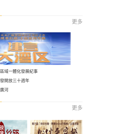
更多
區域一體化發展紀事
發開放三十週年
廣河
更多