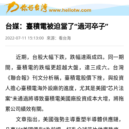
台媒：臺積電被迫當了“過河卒子”
2022-07-11 15:13:00
來源：看台海
近期，台股大幅下跌，跌幅達兩成四。同一期
間，臺積電的跌幅更超越大盤，達三成六。台灣
《聯合報》刊文分析稱，臺積電股價下挫，與投資
人擔心臺積電海外設廠的進度，尤其是美國“芯片法
案”未通過將導致臺積電美國廠投資成本大增，將拖
累公司績效有關。
文章指出，美國強勢主導重塑半導體供應鏈，