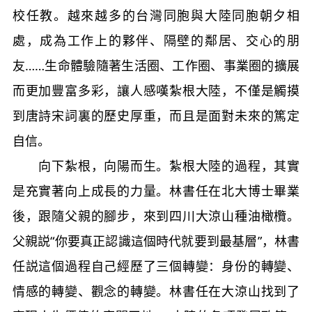
校任教。越來越多的台灣同胞與大陸同胞朝夕相
處，成為工作上的夥伴、隔壁的鄰居、交心的朋
友……生命體驗隨著生活圈、工作圈、事業圈的擴展
而更加豐富多彩，讓人感嘆紮根大陸，不僅是觸摸
到唐詩宋詞裏的歷史厚重，而且是面對未來的篤定
自信。
向下紮根，向陽而生。紮根大陸的過程，其實
是充實著向上成長的力量。林書任在北大博士畢業
後，跟隨父親的腳步，來到四川大涼山種油橄欖。
父親説“你要真正認識這個時代就要到最基層”，林書
任説這個過程自己經歷了三個轉變：身份的轉變、
情感的轉變、觀念的轉變。林書任在大涼山找到了