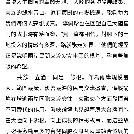
實現人生價值的廣闊天地，“大陸的各項發展政策，
美麗的綠水青山，還有廣闊的市場機遇，能夠助力
我們每個人夢想成真。”李佩珍也在回望自己大陸奮
鬥的故事時有感而發，“我一直都相信，對腳下的土
地投入的情感有多深，路就能走多長。”他們的經歷
正是説明兩岸民間交流紮實牢固的根基，孕育著無
限的希望。
共飲一壺酒，同是一條根。作為兩岸規模最
大、範圍最廣、影響最深的民間交流盛會，海峽論
壇在增進兩岸同胞交流交往、交融交心方面發揮著
不可替代的作用。海峽論壇也見證著廣大台灣同胞
在大陸向下紮根，向上成長的精彩故事，而這些故
事必將激勵更多的台灣同胞投身到兩岸融合發展的